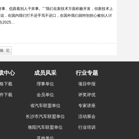
事、也跟着别人干坏事。” “我们在新技术方面积极开发，但新技术上
直说，在国内我们打不还手骂不还口，在国外我们就特别担心被别人讨
2025…
载中心
成员风采
行业专题
格下载
理事单位
项目申报
件下载
会员单位
评奖评优
省汽车联盟单位
专家讲座
长沙市汽车联盟单位
活动展会
衡阳汽车联盟单位
行业培训
其他单位