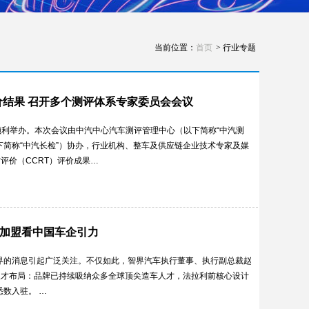
当前位置：
首页
> 行业专题
评价结果 召开多个测评体系专家委员会会议
春顺利举办。本次会议由中汽中心汽车测评管理中心（以下简称“中汽测
下简称“中汽长检”）协办，行业机构、整车及供应链企业技术专家及媒
评价（CCRT）评价成果…
精英加盟看中国车企引力
界的消息引起广泛关注。不仅如此，智界汽车执行董事、执行副总裁赵
人才布局：品牌已持续吸纳众多全球顶尖造车人才，法拉利前核心设计
数入驻。 …