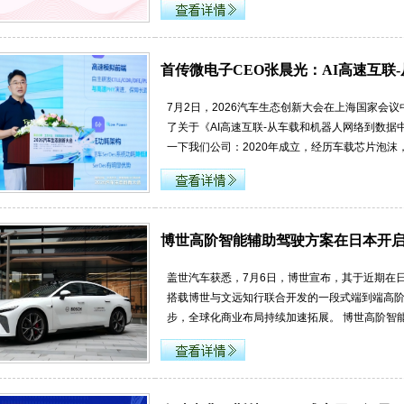
首传微电子CEO张晨光：AI高速互联
7月2日，2026汽车生态创新大会在上海国家会
了关于《AI高速互联-从车载和机器人网络到数据
一下我们公司：2020年成立，经历车载芯片泡沫
博世高阶智能辅助驾驶方案在日本开
盖世汽车获悉，7月6日，博世宣布，其于近期在
搭载博世与文远知行联合开发的一段式端到端高
步，全球化商业布局持续加速拓展。 博世高阶智