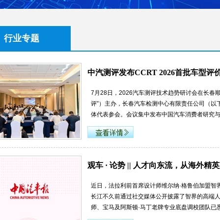
行业专题
中汽测评发布CCRT 2026首批车型
7月28日，2026汽车测评技术趋势研讨会在长
评”）主办，长春汽车检测中心有限责任公司（以
体代表参会。会议集中发布中国汽车消费者研究与
观车 · 论势 || 人才向东流，从海外
近日，法拉利前首席设计师维尔纳·格鲁伯加盟智
长江不久前通过社交媒体公开披露了智界的高端
师、宝马及阿斯顿·马丁老牌专业底盘调校团队已悉