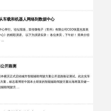
-从车载和机器人网络到数据中心
议中心举行。论坛现场，首传微电子（常州）有限公司CEO张晨光发表
中心》的精彩演讲。 以下为演讲实录： 各位来宾，下午好！ 简单介绍
，…
启公开路测
日本横滨正式启动城市智能辅助驾驶方案公开道路验证测试。此次实车
阶方案，标志着博世中国本土研发的智能辅助驾驶方案出海再落关键一
能辅助驾驶方…