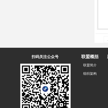
联盟概括
扫码关注公众号
联盟简介
组织架构