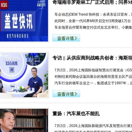
奇瑞南非罗斯林工厂正式启用；问界M
车企动态|OEM Trend 快科技：余承东近日
此同时，全新一代问界M9开启交付3周突破1万台
车全场景合作暨车辆交付仪式在北京举行。小鹏集
专访 || 从供应商到战略共创者：海
7月2日，2026上海国际低碳智慧出行展览会（GS
对刚结束同期会议返回展台的海斯坦普亚太区产品
汽车行业的领军企业之一，集团成立于1997年，
董扬：汽车展也不能乱
7月2日，2026上海国际新能源汽车及智慧出行