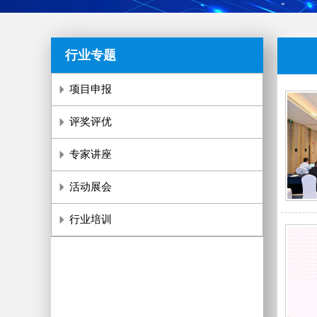
行业专题
项目申报
评奖评优
专家讲座
活动展会
行业培训