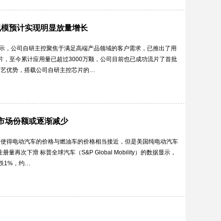
规模预计实现明显放量增长
表示，公司自研主控聚焦于满足高端产品领域的客户需求，已推出了用
芯片，至今累计应用量已超过3000万颗，公司目前也已成功流片了首批
工艺优势，搭载公司自研主控芯片的…
市场份额或逐渐减少
，使得电动汽车的价格与燃油车的价格相当接近，但是美国纯电动汽车
次下滑 标普全球汽车（S&P Global Mobility）的数据显示，
跌1%，约…