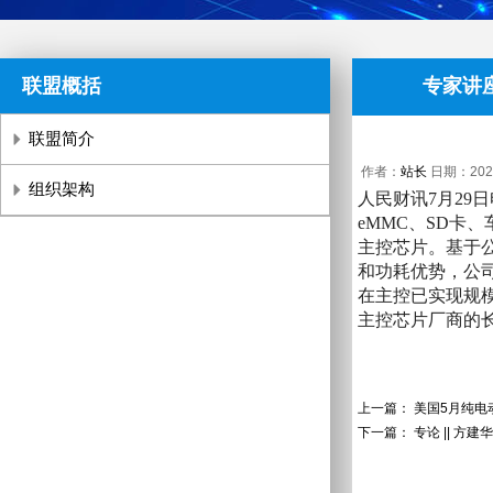
联盟概括
专家讲
联盟简介
作者：
站长
日期：2025/
组织架构
人民财讯7月2
eMMC、SD卡
主控芯片。基于
和功耗优势，公
在主控已实现规
主控芯片厂商的
上一篇：
美国5月纯电
下一篇：
专论 || 