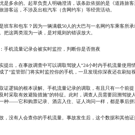
忧是多余的。起草负责人明确澄清，该条款依据的是《道路旅客
旅游客运，不涉及出租汽车（含网约车）等经营活动。
是班车和包车？因为一辆满载50人的大巴与一名网约车乘客所
。把这两类混为一谈，是对规则的错误放大。
：手机流量记录会被实时监控，判断你是否熬夜
实提出，在事故调查中可以调取驾驶人“24小时内手机流量使用
成了“监管部门将实时监控你的手机，一旦发现你深夜还在刷短
取证逻辑的根本误解。手机流量记录的调取，有且只有一个前提
及时采取有效避险措施”的特征。此时，调查人员需要回溯驾驶
一种——它和购票记录、酒店入住、证人询问一样，都是事后拼
故，没有人会查你的手机流量。事故发生后，这个数据和其他证