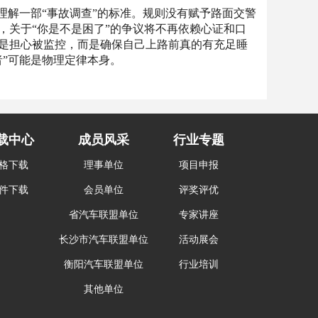
理解一部“事故调查”的标准。规则没有赋予路面交警
，关于“你是不是困了”的争议将不再依赖心证和口
是担心被监控，而是确保自己上路前真的有充足睡
”可能是物理定律本身。
载中心
成员风采
行业专题
格下载
理事单位
项目申报
件下载
会员单位
评奖评优
省汽车联盟单位
专家讲座
长沙市汽车联盟单位
活动展会
衡阳汽车联盟单位
行业培训
其他单位