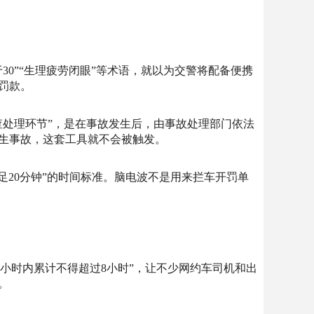
0”“生理疲劳闭眼”等术语，就以为交警将配备便携
罚款。
查处理环节”，是在事故发生后，由事故处理部门依法
生事故，这套工具就不会被触发。
足20分钟”的时间标准。脑电波不是用来拦车开罚单
24小时内累计不得超过8小时”，让不少网约车司机和出
。