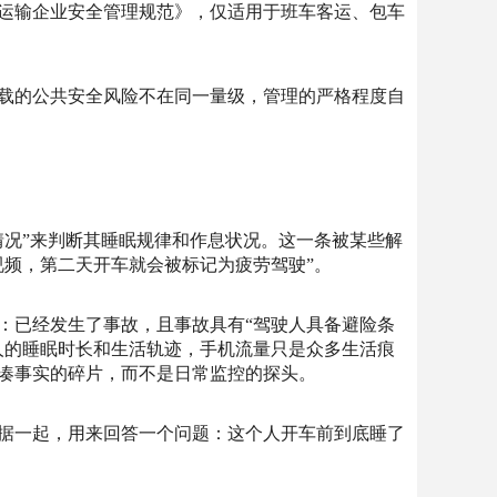
运输企业安全管理规范》，仅适用于班车客运、包车
承载的公共安全风险不在同一量级，管理的严格程度自
情况”来判断其睡眠规律和作息状况。这一条被某些解
视频，第二天开车就会被标记为疲劳驾驶”。
：已经发生了事故，且事故具有“驾驶人具备避险条
人的睡眠时长和生活轨迹，手机流量只是众多生活痕
凑事实的碎片，而不是日常监控的探头。
据一起，用来回答一个问题：这个人开车前到底睡了