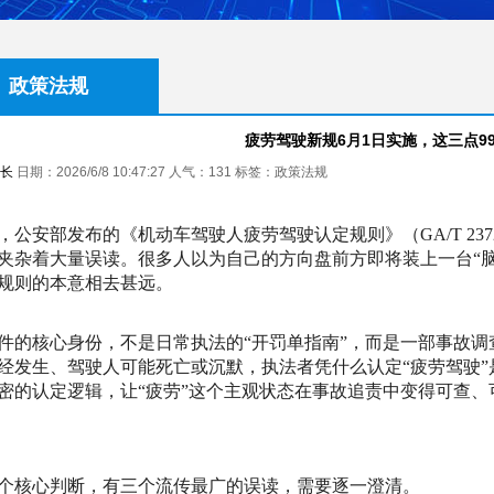
政策法规
疲劳驾驶新规6月1日实施，这三点9
长
日期：2026/6/8 10:47:27 人气：
131
标签：政策法规
日，公安部发布的《机动车驾驶人疲劳驾驶认定规则》（GA/T 23
夹杂着大量误读。很多人以为自己的方向盘前方即将装上一台“
规则的本意相去甚远。
件的核心身份，不是日常执法的“开罚单指南”，而是一部事故
经发生、驾驶人可能死亡或沉默，执法者凭什么认定“疲劳驾驶”是
密的认定逻辑，让“疲劳”这个主观状态在事故追责中变得可查、
个核心判断，有三个流传最广的误读，需要逐一澄清。