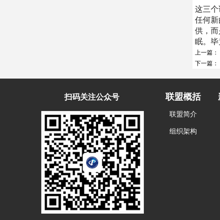
这三个
任何新
供，而
眠。毕
上一篇：
下一篇：
联盟概括
扫码关注公众号
联盟简介
组织架构