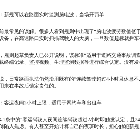
：新规可以在路面实时监测脑电波，当场开罚单
前最常见的误解。很多人看到规则中出现了“脑电波疲劳数值低于3
设备，在高速路口实时扫描驾驶人的大脑，一旦数值超标就拦车
，规则起草负责人已公开说明，该标准“适用于道路交通事故调
载终端记录、监控视频、生理监测数据等进行综合认定。没有发
说，日常路面执法仍然沿用既有的“连续驾驶超过4小时且休息不
用来在事故后锁定责任的。
：客运夜间2小时上限，适用于网约车和出租车
4.1条中的“客运驾驶人夜间连续驾驶超过2小时即触发认定，且
傅陷入焦虑。有人甚至开始计算自己的夜班时长，担心触犯新规