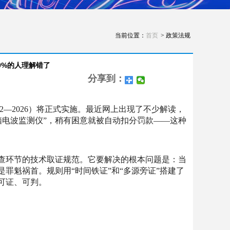
当前位置：
首页
> 政策法规
9%的人理解错了
分享到：
72—2026）将正式实施。最近网上出现了不少解读，
脑电波监测仪”，稍有困意就被自动扣分罚款——这种
调查环节的技术取证规范。它要解决的根本问题是：当
罪魁祸首。规则用“时间铁证”和“多源旁证”搭建了
可证、可判。