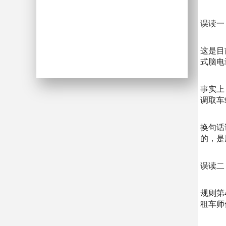
误读一
这是目
式脑电
事实上
调取车
换句话
的，是
误读二
规则第
租车师